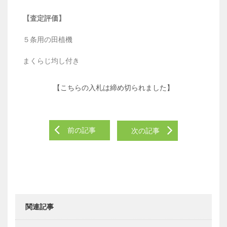
【査定評価】
５条用の田植機
まくらじ均し付き
【こちらの入札は締め切られました】
前の記事
次の記事
関連記事