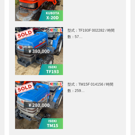
型式：TF193F 002282 / 時間
数：57…
型式：TM15F 014156 / 時間
数：259…