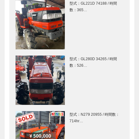
型式：GL221D 74188 / 時間
数：365…
型式：GL280D 34265 / 時間
数：526…
型式：N279 20955 / 時間数：
714hr…