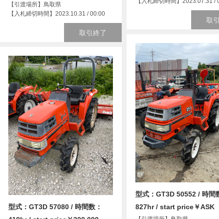
【入札締切時間】2023.07.31 / 0
【引渡場所】鳥取県
【入札締切時間】2023.10.31 / 00:00
取
取引終了
型式：GT3D 50552 / 時
型式：GT3D 57080 / 時間数：
827hr / start price￥ASK