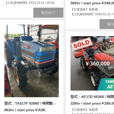
【入札締切時間】2023.10.31 / 00:00
365hr / start price￥540,
【引渡場所】鳥取県
取引終了
【入札締切時間】2024.01.31 / 0
取
型式：AF17D 06368 / 時
326hr / start price￥280,
型式：TA317F 02860 / 時間数：
【引渡場所】鳥取県
862hr / start price￥ASK