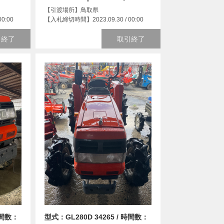
【引渡場所】鳥取県
0:00
【入札締切時間】2023.09.30 / 00:00
引終了
取引終了
時間数：
型式：GL280D 34265 / 時間数：