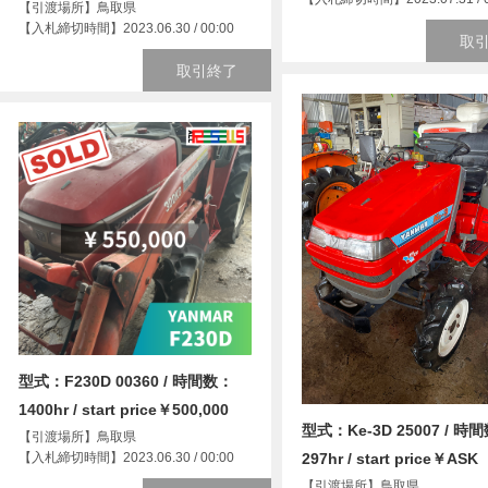
【引渡場所】鳥取県
【入札締切時間】2023.06.30 / 00:00
取
取引終了
型式：F230D 00360 / 時間数：
1400hr / start price￥500,000
型式：Ke-3D 25007 / 時
【引渡場所】鳥取県
【入札締切時間】2023.06.30 / 00:00
297hr / start price￥ASK
【引渡場所】鳥取県