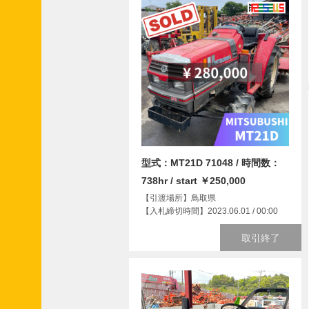
型式：MT21D 71048 / 時間数：
738hr / start ￥250,000
【引渡場所】鳥取県
【入札締切時間】2023.06.01 / 00:00
取引終了