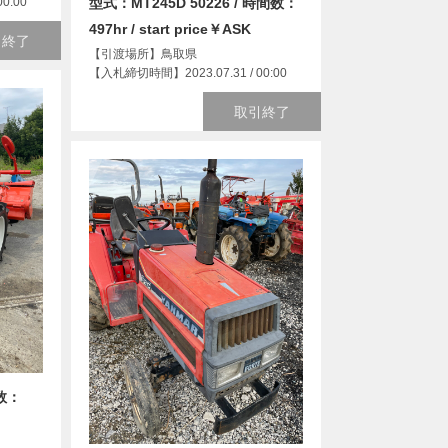
0:00
型式：MT245D 50226 / 時間数：
497hr / start price￥ASK
引終了
【引渡場所】鳥取県
【入札締切時間】2023.07.31 / 00:00
取引終了
間数：