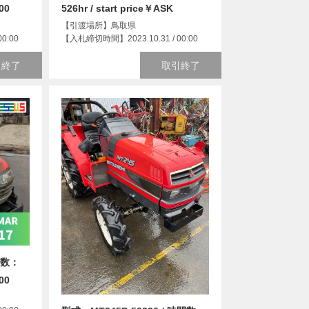
000
526hr / start price￥ASK
【引渡場所】鳥取県
0:00
【入札締切時間】2023.10.31 / 00:00
引終了
取引終了
間数：
000