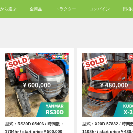
から選ぶ
全商品
トラクター
コンバイン
田植
型式：RS30D 05406 / 時間数：
型式：X20D 57832 / 時間
1704hr / start price￥500,000
1108hr / start price￥430