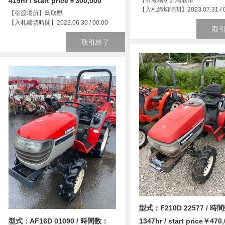
419hr / start price￥300,000
【引渡場所】鳥取県
【入札締切時間】2023.07.31 / 0
【引渡場所】鳥取県
【入札締切時間】2023.06.30 / 00:00
取
取引終了
型式：F210D 22577 / 時
型式：AF16D 01090 / 時間数：
1347hr / start price￥470