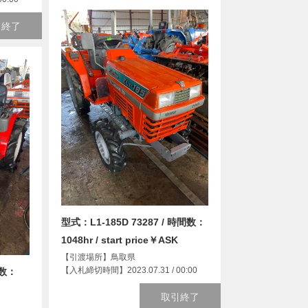
引終了
型式：L1-185D 73287 / 時間数：
1048hr / start price￥ASK
【引渡場所】鳥取県
【入札締切時間】2023.07.31 / 00:00
間数：
取引終了