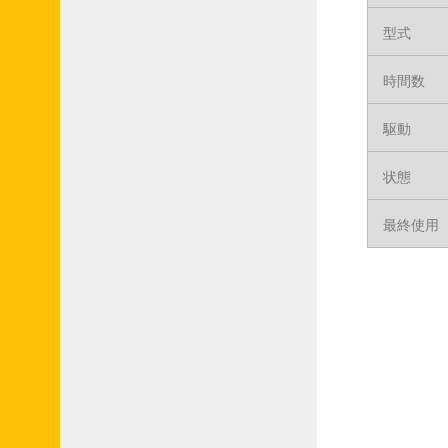
型式
時間数
駆動
状態
最終使用