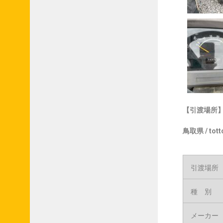
【引渡場所】sto
鳥取県 /
tott
引渡場所
種 別
メーカー