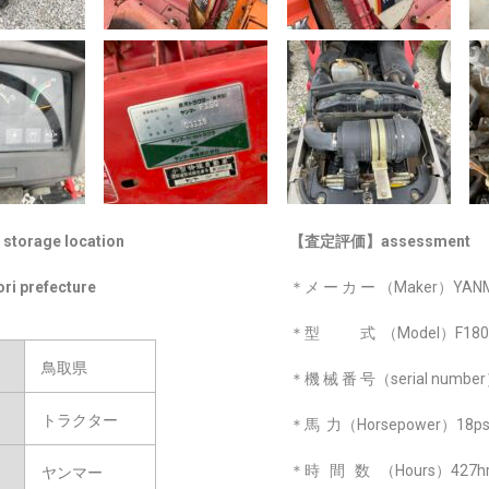
rage location
【査定評価】assessment
ori prefecture
＊メ ー カ ー （Maker）YAN
＊型 式 （Model）F180
鳥取県
＊機 械 番 号（serial numbe
トラクター
＊馬 力（Horsepower）18p
＊時 間 数 （Hours）427h
ヤンマー