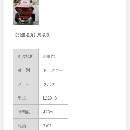
【引渡場所】鳥取県
引渡場所
鳥取県
種 別
トラクター
メーカー
クボタ
型式
L2201S
時間数
423hr
駆動
2WD