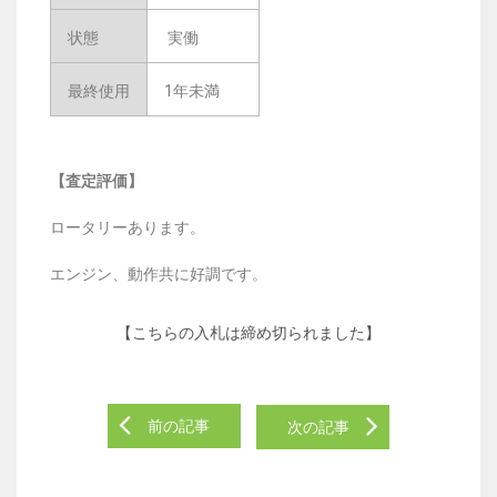
状態
実働
最終使用
1年未満
【査定評価】
ロータリーあります。
エンジン、動作共に好調です。
【こちらの入札は締め切られました】
前の記事
次の記事