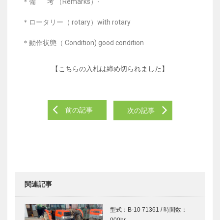
＊備 考 （Remarks）-
＊ロータリー（ rotary）with rotary
＊動作状態（ Condition) good condition
【こちらの入札は締め切られました】
前の記事
次の記事
関連記事
型式：B-10 71361 / 時間数：