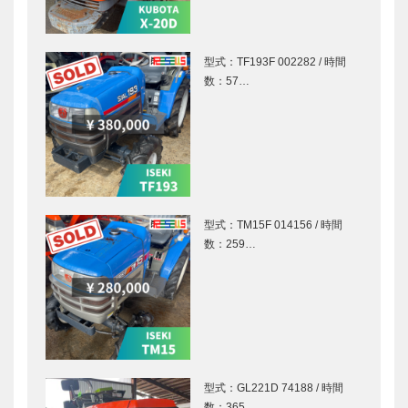
型式：TF193F 002282 / 時間
数：57…
型式：TM15F 014156 / 時間
数：259…
型式：GL221D 74188 / 時間
数：365…