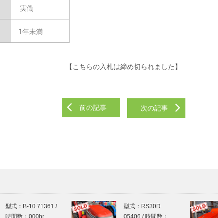
実働
1年未満
【こちらの入札は締め切られました】
前の記事
次の記事
型式：B-10 71361 /
型式：RS30D
時間数：000hr…
05406 / 時間数：