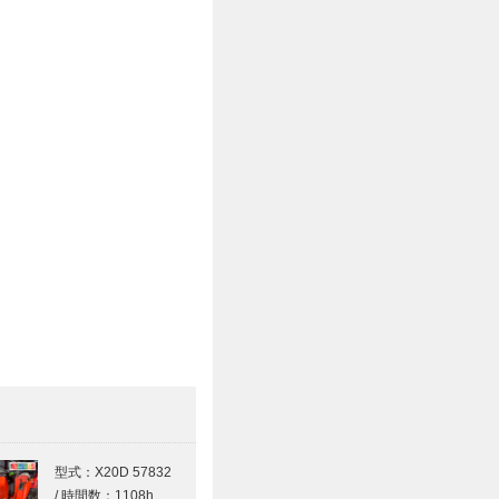
型式：X20D 57832
/ 時間数：1108h…