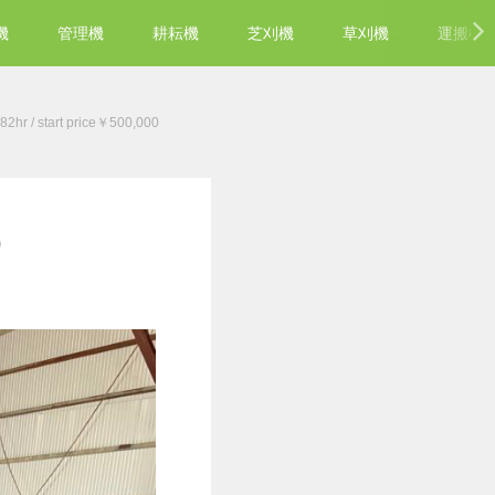
機
管理機
耕耘機
芝刈機
草刈機
運搬機
 / start price￥500,000
0