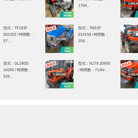
1704…
型式：TF193F
型式：TM15F
002282 / 時間数：
014156 / 時間数：
57…
259…
型式：GL280D
型式：N279 20955
34265 / 時間数：
/ 時間数：714hr…
526…