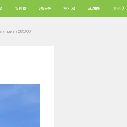
機
管理機
耕耘機
芝刈機
草刈機
運搬機
art price￥280,000