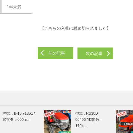
1年未満
【こちらの入札は締め切られました】
前の記事
次の記事
型式：B-10 71361 /
型式：RS30D
時間数：000hr…
05406 / 時間数：
1704…