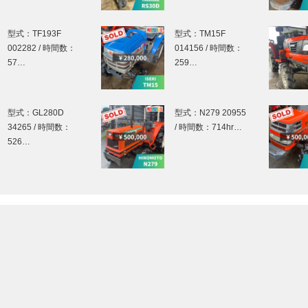
型式：TF193F
型式：TM15F
002282 / 時間数：
014156 / 時間数：
57…
259…
型式：GL280D
型式：N279 20955
34265 / 時間数：
/ 時間数：714hr…
526…