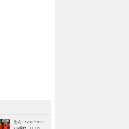
型式：X20D 57832
/ 時間数：1108h…