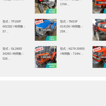
1704…
型式：TF193F
型式：TM15F
002282 / 時間数：
014156 / 時間数：
57…
259…
型式：GL280D
型式：N279 20955
34265 / 時間数：
/ 時間数：714hr…
526…