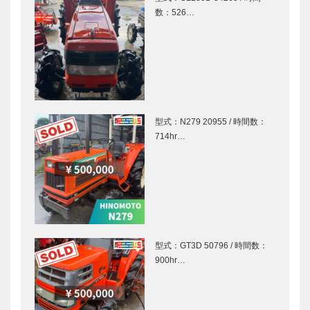
数：526…
型式：N279 20955 / 時間数：
714hr…
型式：GT3D 50796 / 時間数：
900hr…