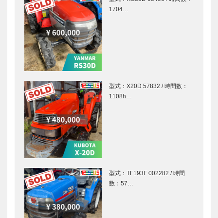
1704…
型式：X20D 57832 / 時間数：
1108h…
型式：TF193F 002282 / 時間
数：57…