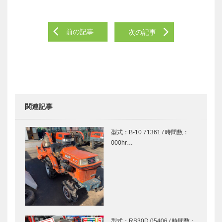
前の記事
次の記事
関連記事
型式：B-10 71361 / 時間数：
000hr…
型式：RS30D 05406 / 時間数：