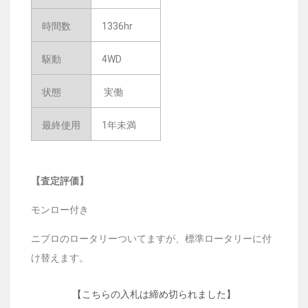
時間数
1336hr
駆動
4WD
状態
実働
最終使用
1年未満
【査定評価】
モンロー付き
ニプロのロータリーついてますが、標準ロータリーに付
け替えます。
【こちらの入札は締め切られました】