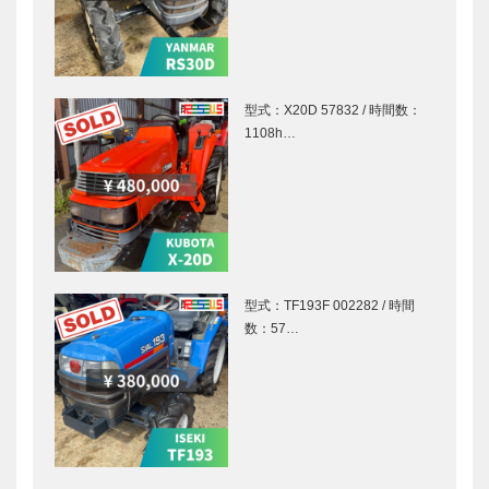
型式：X20D 57832 / 時間数：
1108h…
型式：TF193F 002282 / 時間
数：57…