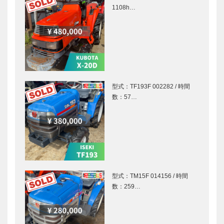
1108h…
型式：TF193F 002282 / 時間
数：57…
型式：TM15F 014156 / 時間
数：259…