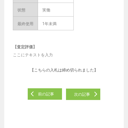
状態
実働
最終使用
1年未満
【査定評価】
ここにテキストを入力
【こちらの入札は締め切られました】
前の記事
次の記事